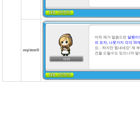
아직 제가 말씀드린 
달팽이의
의 포자, 나뭇가지 각각 50
요... 하지만 힘내세요! 제
stop\item\0
건을 드릴수도 있으니까 말
마야