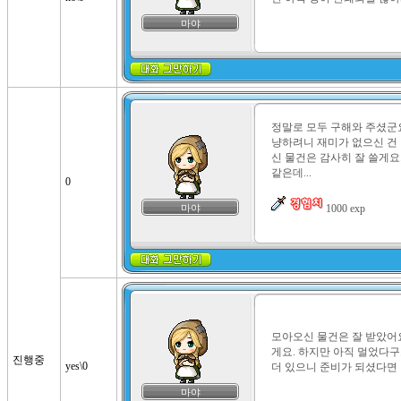
마야
정말로 모두 구해와 주셨군
냥하려니 재미가 없으신 건 
신 물건은 감사히 잘 쓸게요
같은데...

0
마야
 1000 exp
모아오신 물건은 잘 받았어요
게요. 하지만 아직 멀었다구
진행중
yes\0
더 있으니 준비가 되셨다면
마야