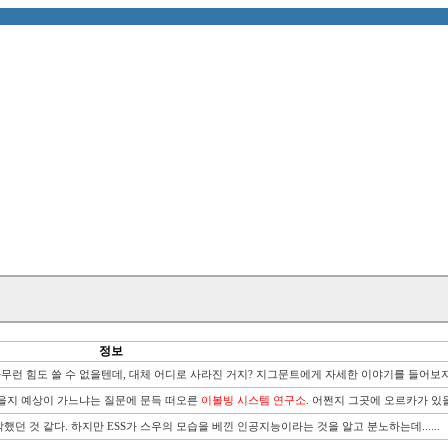
정보
런 힘도 쓸 수 없을텐데, 대체 어디로 사라진 거지? 지그문트에게 자세한 이야기를 들어보자
을지 예상이 가느냐는 질문에 문득 떠오른 
이볼빙 시스템 연구소
. 어쩐지 그곳에 오르카가 있을 
던 것 같다. 하지만 ESS가 스우의 모습을 베낀 인공지능이라는 것을 알고 분노하는데...... 