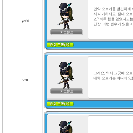
만약 오르카를 발견하게 
서 대기하세요. 절대 오
죠? 비록 힘을 잃었다고는
yes\0
단장. 어떤 변수가 있을 지
지그문트
그래요, 역시 그곳에 오르
대체 오르카는 어디에 있
no\0
지그문트