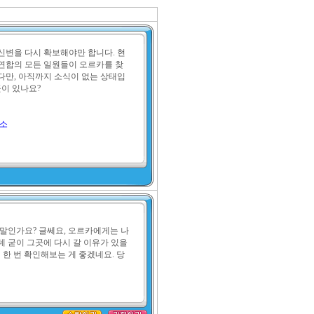
신변을 다시 확보해야만 합니다. 현
연합의 모든 일원들이 오르카를 찾
다만, 아직까지 소식이 없는 상태입
이 있나요?

구소
 말인가요? 글쎄요, 오르카에게는 나
데 굳이 그곳에 다시 갈 이유가 있을
 한 번 확인해보는 게 좋겠네요. 당