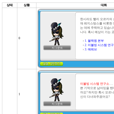
상태
상황
대화
한시라도 빨리 오르카의 
재 레지스탕스를 비롯한 
는 데에 주력하고 있습니
니다. 혹시 예상이 가는 곳
0
1. 블랙윙 본부
2. 이볼빙 시스템 연
지그문트
3. 에레브
이볼빙 시스템 연구소
….
쁜 기억으로 남아있을 텐
까요? 하지만 혹시 모르니
1
신이 다녀와주겠어요?
지그문트