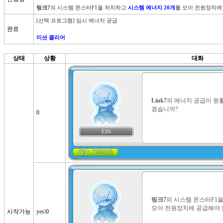
링크7
의 시스템 몬스터F1을 처치하고 
시스템 에너지 20개
를 모아 전원장치에
[선택 프로그램] 임시 에너지 공급

완료
미션 클리어
상태
상황
대화
Link7
의 에너지 공급이 원
겠습니까?
0
ESS
링크7
의 시스템 몬스터F1을
모아 전원장치에 공급해야 
시작가능
yes\0