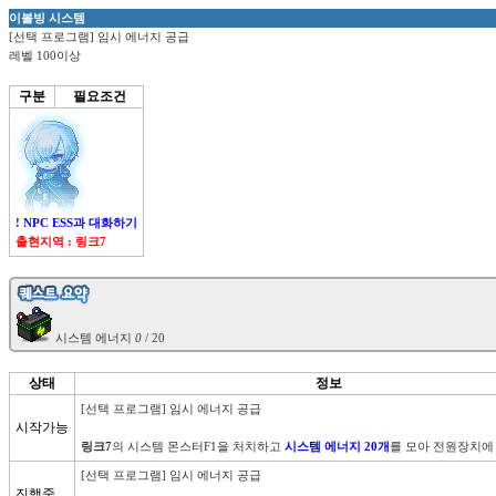
이볼빙 시스템
[선택 프로그램] 임시 에너지 공급
레벨 100이상
구분
필요조건
! NPC ESS과 대화하기
출현지역 : 링크7
 시스템 에너지 
0
상태
정보
[선택 프로그램] 임시 에너지 공급

시작가능
링크7
의 시스템 몬스터F1을 처치하고 
시스템 에너지 20개
를 모아 전원장치에
[선택 프로그램] 임시 에너지 공급

진행중