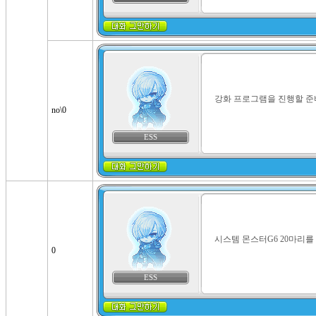
강화 프로그램을 진행할 준
no\0
ESS
시스템 몬스터G6 20마리
0
ESS