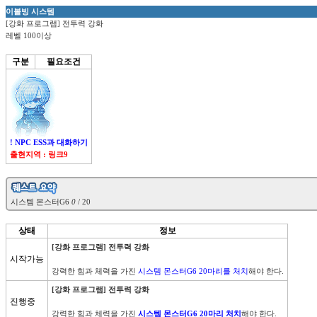
이볼빙 시스템
[강화 프로그램] 전투력 강화
레벨 100이상
구분
필요조건
! NPC ESS과 대화하기
출현지역 : 링크9

시스템 몬스터G6 
0
상태
정보
[강화 프로그램] 전투력 강화
시작가능
강력한 힘과 체력을 가진 
시스템 몬스터G6 20마리를 처치
[강화 프로그램] 전투력 강화
진행중
강력한 힘과 체력을 가진 
시스템 몬스터G6 20마리 처치
해야 한다.