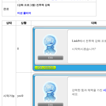
[강화 프로그램] 전투력 강화
완료
미션 클리어
상태
상황
대화
Link9
에서 전투력 강화 프로
0
시작하시겠습니까?
ESS
강력한 힘과 체력을 가진 
시
세요.
시작가능
yes\0
ESS