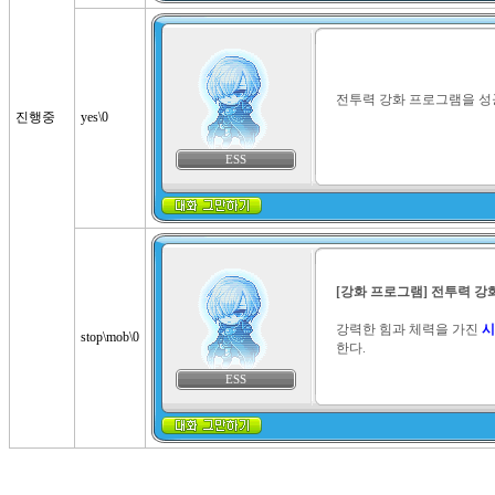
전투력 강화 프로그램을 성
진행중
yes\0
ESS
[강화 프로그램] 전투력 강
강력한 힘과 체력을 가진 
시
stop\mob\0
한다.
ESS