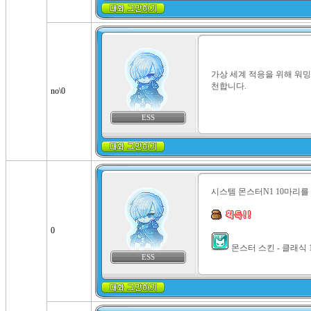
가상 세계 적응을 위해 워
천합니다.
no\0
ESS
시스템 몬스터N1 10마리를
0
 몬스터 스킨 - 클래식 
ESS