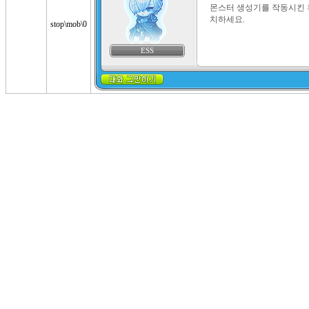
몬스터 생성기를 작동시킨 후
치하세요.
stop\mob\0
ESS