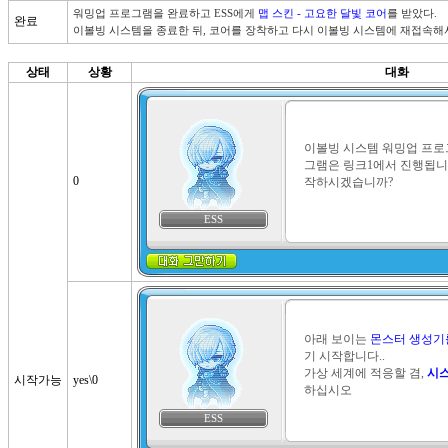
워밍업 프로그램을 완료하고 ESS에게 
맵 스킨 - 고요한 달빛 코어
를 받았다. 

완료
이볼빙 시스템을 종료한 뒤, 코어를 장착하고 다시 이볼빙 시스템에 재접속해
상태
상황
대화
이볼빙 시스템 워밍업 프로
그램은 링크1에서 진행됩니다
0
작하시겠습니까?
ESS
아래 보이는 
몬스터 생성기
기 시작합니다.. 

가상 세계에 적응할 겸, 
시스
시작가능
yes\0
하십시오
ESS