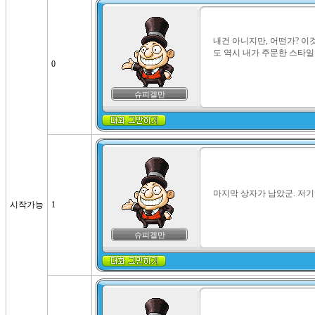
내건 아니지만, 어떤가? 이
도 역시 내가 주문한 스타일이
0
슈피겔만
마지막 상자가 남았군. 저기
시작가능
1
슈피겔만