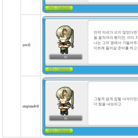
만약 자네가 오지 않았다면
을 움직여야 했지만, 이미 
나는 그저 옆에서 거들어주기
yes\0
이트에 들어갈 준비를 하고 
리
그렇게 쉽게 잡힐 녀석이었으
더 힘을 내보라고.
stop\mob\0
리