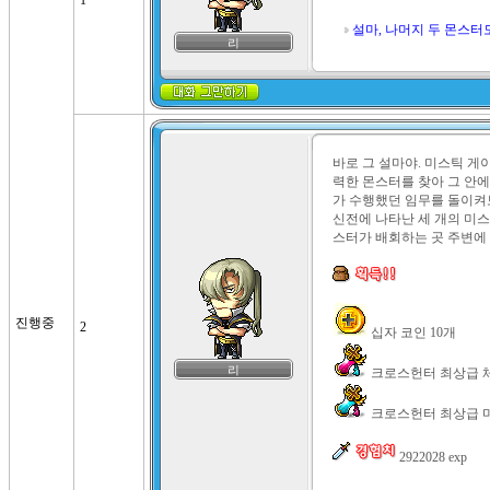
1
설마, 나머지 두 몬스터
리
바로 그 설마야. 미스틱 게
력한 몬스터를 찾아 그 안에
가 수행했던 임무를 돌이켜
신전에 나타난 세 개의 미스
스터가 배회하는 곳 주변에 
진행중
2
리
 크로스헌터 최상급 마력
 2922028 exp