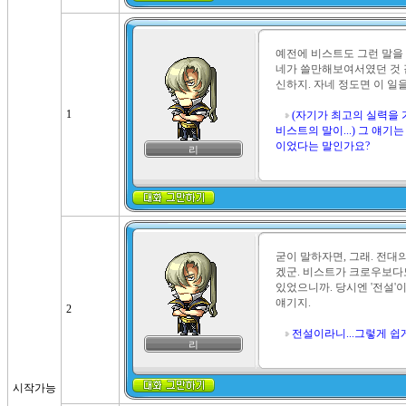
예전에 비스트도 그런 말을 
네가 쓸만해보여서였던 것 
신하지. 자네 정도면 이 일을
1
(자기가 최고의 실력을
비스트의 말이...) 그 얘
이었다는 말인가요?
리
굳이 말하자면, 그래. 전대
겠군. 비스트가 크로우보다
있었으니까. 당시엔 '전설'
얘기지.

2
전설이라니...그렇게 쉽
리
시작가능