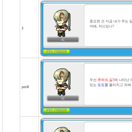
중요한 건 지금 내가 주는 일
어때, 자신있나?
3
리
우선 
추억의 길5
에 나타난 
있는 
도도
를 물리치고 와봐
yes\0
리