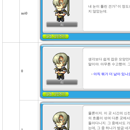
내 눈이 틀린 건가? 이 정
지 않았는데.
no\0
리
생각보다 쉽게 잡은 모양인데
말이야. 아무튼 수고했어. 그
0
아직 뭐가 더 남아 있나
리
물론이지. 이 곳 시간의 신
의 흐름이 섞여 다른 곳에서
돌아다니지. 그 중에서도 가
는데, 그 중 하나가 방금 네