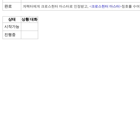
완료
게렉터에게 크로스헌터 마스터로 인정받고, 
<크로스헌터 마스터>
칭호를 수여
상태
상황
대화
시작가능
진행중