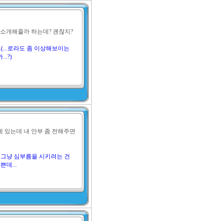
 소개해줄까 하는데? 괜찮지?

(...로라도 좀 이상해보이는
..?)
 있는데 내 안부 좀 전해주면 
 그냥 심부름을 시키려는 건
쁜데...