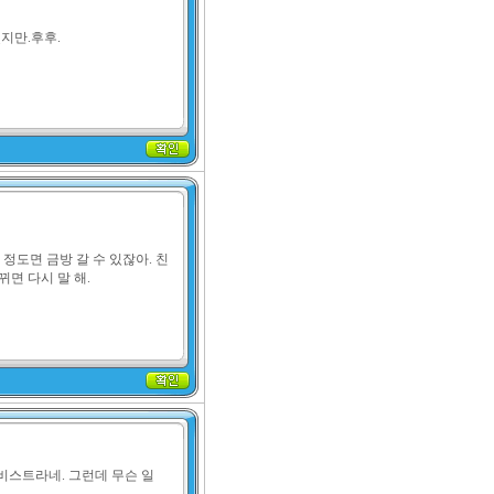
지만.후후.
정도면 금방 갈 수 있잖아. 친
면 다시 말 해.
비스트라네. 그런데 무슨 일