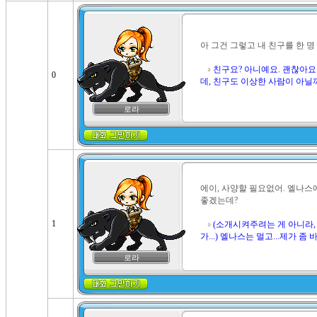
아 그건 그렇고 내 친구를 한 명
친구요? 아니예요. 괜찮아요.
0
데, 친구도 이상한 사람이 아닐까.
로라
에이, 사양할 필요없어. 엘나스에
좋겠는데?

1
(소개시켜주려는 게 아니라,
가...) 엘나스는 멀고...제가 좀 바
로라