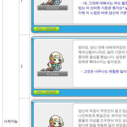
1
네, 그것에 대해서는 저도 들
있는 이 신비한 기운은 뭔가요? 
시그너스
기에 이 느낌은 바로 당신의 기
맞아요. 당신 안에 내재되어있던 
깨어난힘이니까요. 달의 기운이 
중대한 결심을 했습니다. 성장한 
전체로 확대시키는 일이었죠.

2
그것은 너무나도 위험한 일이
시그너스
당신의 걱정이 무엇인지 알고 있습
나인하트와 똑같군요. 하지만 걱
웅들의 각성을 도우면서 저도 성
시작가능
았다면 정말 위험한 일이 되었겠죠