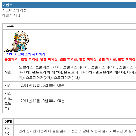
이벤트
시그너스의 각성
레벨 10이상
구분
! NPC 시그너스와 대화하기
출현지역 : 연합 회의장, 연합 회의장, 연합 회의장, 연합 회의장, 연합 회의장, 연합 회의장
노블레스, 소울마스터(1차), 소울마스터(2차), 소울마스터(3차), 소울마스터
직업
커(1차), 윈드브레이커(2차), 윈드브레이커(3차), 윈드브레이커(4차), 나이
차), 스트라이커(3차), 스트라이커(4차)
기간
- 2011년 12월 15일 00시 00분
기간
(테스
- 2011년 12월 15일 00시 00분
트월
드)
상태
시작
무언가 신비한 기운이 내 몸을 감싸고 있는 것 같다. 어쩐지 몸이 가벼워진 것 같기
가능