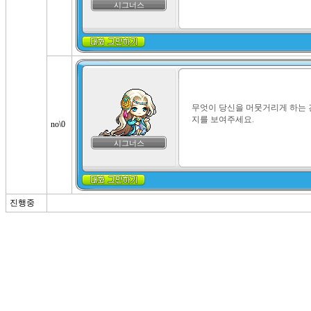
시그너스
무엇이 당신을 머뭇거리게 하는 
지를 보여주세요.
no\0
시그너스
진행중