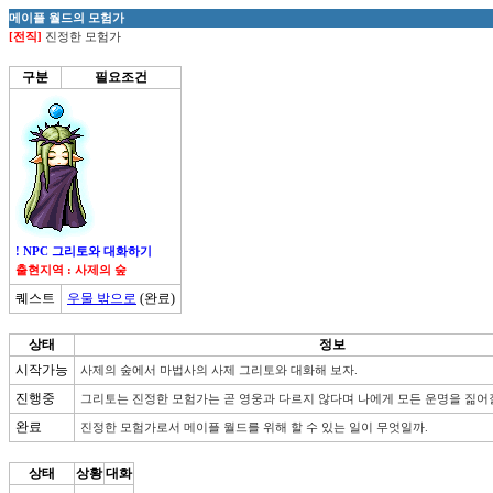
메이플 월드의 모험가
[전직]
진정한 모험가
구분
필요조건
! NPC 그리토와 대화하기
출현지역 : 사제의 숲
퀘스트
우물 밖으로
(완료)
상태
정보
시작가능
사제의 숲에서 마법사의 사제 그리토와 대화해 보자.
진행중
그리토는 진정한 모험가는 곧 영웅과 다르지 않다며 나에게 모든 운명을 짊어
완료
진정한 모험가로서 메이플 월드를 위해 할 수 있는 일이 무엇일까.
상태
상황
대화