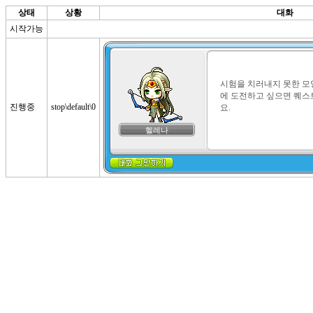
상태
상황
대화
시작가능
시험을 치러내지 못한 모양이
에 도전하고 싶으면 퀘스
진행중
stop\default\0
요.
헬레나