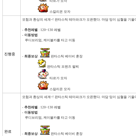
 타르가 모자

 스칼리온 모자
모험과 환상의 세계~! 판타스틱 테마파크가 오픈했다. 마담 밍이 심혈을 기울
- 
추천레벨
 : 120~130 레벨

- 
이동방법
   루디브리엄, 케이블카를 타고 이동

진행중
- 
최종보상
 : 
 판타스틱 베이비 훈장

 판타스틱 프렌즈 팔찌

 타르가 모자

 스칼리온 모자
모험과 환상의 세계~! 판타스틱 테마파크가 오픈했다. 마담 밍이 심혈을 기울
- 
추천레벨
 : 120~130 레벨

- 
이동방법
   루디브리엄, 케이블카를 타고 이동

완료
- 
최종보상
 : 
 판타스틱 베이비 훈장
