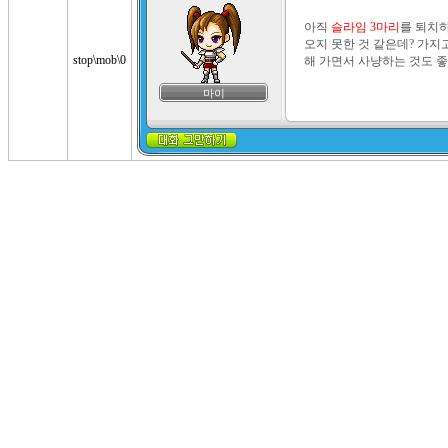
아직 
슬라임 3마리
를 퇴치하
오지 못한 것 같은데? 가지
stop\mob\0
해 가면서 사냥하는 것도 좋
마이