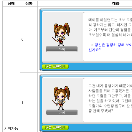
상태
상황
대화
메이플 아일랜드는 초보 모
리 강하지는 않고. 하지만 
마. 기초부터 단단히 경험을 
초보일수록 더 열심히 해야 하
0
당신은 굉장히 강해 보이
마이
신가요?
그건 내가 용병이기 때문이야
사람들을 위해 고용했거든.
하던 모험을 그만두고, 마을
하는 일을 하고 있어. 그런데 
1
모험가의 수련장 입구에 갈 
좀 전해 주겠어?
마이
시작가능