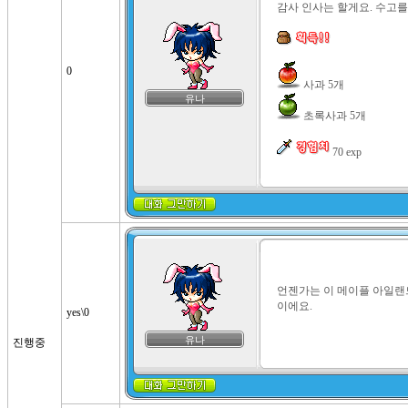
감사 인사는 할게요. 수고를
0
유나
 초록사과 5개

 70 exp
언젠가는 이 메이플 아일랜드
이에요.
yes\0
유나
진행중