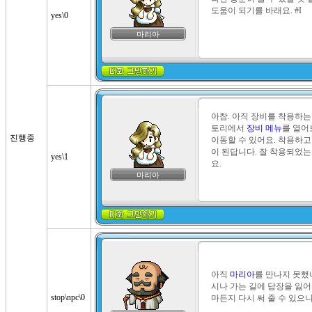
도움이 되기를 바래요. #I
yes\0
마리아
아참. 아직 장비를 착용하는
토리에서 
장비 메뉴
를 열어
진행중
이동할 수 있어요. 착용하고
이 된답니다. 잘 착용되었는
yes\1
요.
마리아
아직 
마리아
를 만나지 못했나
시나 가는 길에 답장을 잃어
stop\npc\0
마든지 다시 써 줄 수 있으