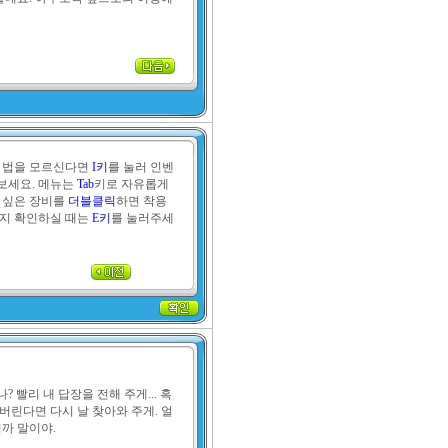
 법을 모르신다면 
I키
를 눌러 인벤
보세요. 메뉴는 
Tab
키로 자유롭게 
 싶은 장비를 
더블클릭
하면 착용
지 확인하실 때는 
E키
를 눌러주세
? 빨리 내 답장을 전해 주게... 혹
버린다면 다시 날 찾아와 주게. 얼
니까 말이야.