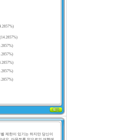
2857%)

레벨 제한이 있기는 하지만 당신이
 같네요. 아무쪼록 앞으로의 여행에 