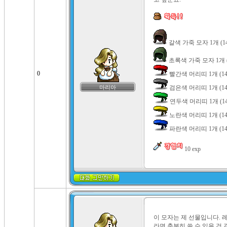
0
마리아
 파란색 머리띠 1개 (14.
 10 exp
이 모자는 제 선물입니다. 
라면 충분히 쓸 수 있을 것