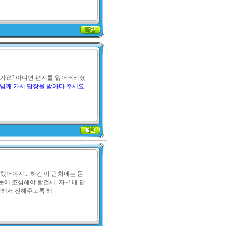
건가요? 아니면 편지를 잃어버리셨
님께 가서 답장을 받아다 주세요.
했어야지... 하긴 이 근처에는 몬
에 조심해야 할걸세. 자~! 내 답
심해서 전해주도록 해.