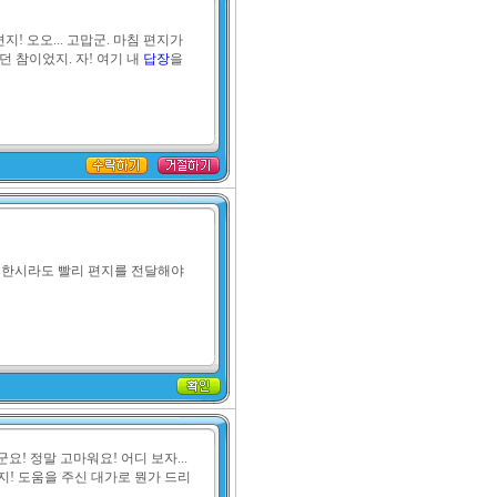
지! 오오... 고맙군. 마침 편지가 
 참이었지. 자! 여기 내 
답장
을 
? 한시라도 빨리 편지를 전달해야 
! 정말 고마워요! 어디 보자... 
렇지! 도움을 주신 대가로 뭔가 드리