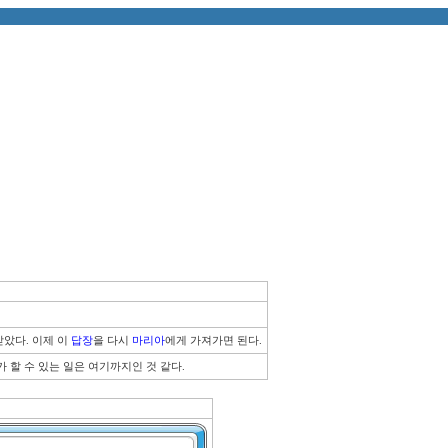
았다. 이제 이
 답장
을 다시
 마리아
에게 가져가면 된다.
 할 수 있는 일은 여기까지인 것 같다.